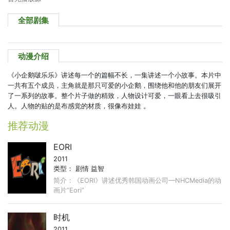
全部剧集
动漫介绍
《小企鹅啵乐乐》讲述每一个的篇幅不长，一集讲述一个小故事。本片中
一共有五个成员，主角就是那只可爱的小企鹅，围绕他和他的朋友们展开
了一系列的故事。整个片子做的精致，人物设计可爱，一眼看上去很吸引
人。人物的贴的是布感觉的材质，很像布娃娃 。
推荐动漫
EORI
2011
类型：
剧情
益智
简介：《EORI》讲述优秀韩国动画公司—NHCMedia的动
画片“Eori”
时机
2011