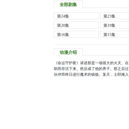
全部剧集
第24集
第23集
第20集
第19集
第16集
第15集
动漫介绍
《命运守护夜》讲述那是一场很大的火灾。在
助而存活下来。然后成了他的养子。那之后过
伙伴而终日进行魔术的锻炼。某天，士郎捲入