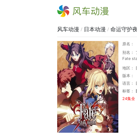
风车动漫
风车动漫
/
日本动漫
/
命运守护
原名：
别名： 
Fate st
地区： 
版本：
语言： 
标签：
24集全