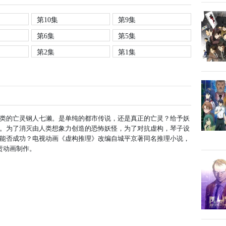
第10集
第9集
第6集
第5集
第2集
第1集
类的亡灵钢人七濑。是单纯的都市传说，还是真正的亡灵？给予妖
。为了消灭由人类想象力创造的恐怖妖怪，为了对抗虚构，琴子设
能否成功？电视动画《虚构推理》改编自城平京著同名推理小说，
e负责动画制作。