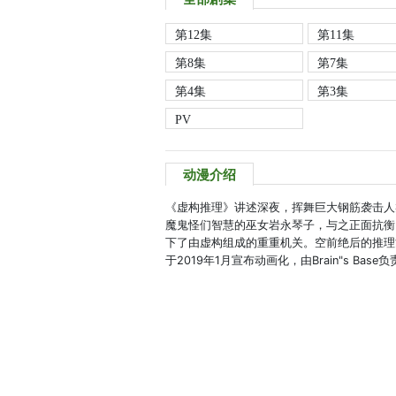
第12集
第11集
第8集
第7集
第4集
第3集
PV
动漫介绍
《虚构推理》讲述深夜，挥舞巨大钢筋袭击人
魔鬼怪们智慧的巫女岩永琴子，与之正面抗衡
下了由虚构组成的重重机关。空前绝后的推理
于2019年1月宣布动画化，由Brain"s Bas