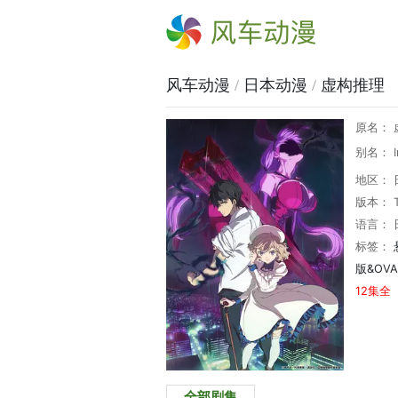
风车动漫
风车动漫
/
日本动漫
/
虚构推理
原名： 
别名： In/
地区： 
版本： 
语言： 
标签：
版&OVA
12集全
全部剧集