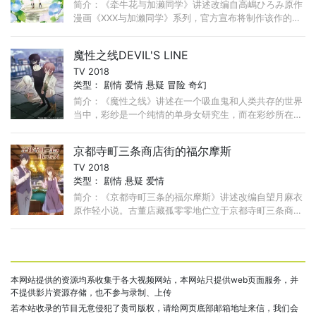
简介：《牵牛花与加濑同学》讲述改编自高嶋ひろみ原作
漫画《XXX与加濑同学》系列，官方宣布将制作该作的动
画短片，片长大概5分钟。 山田(女)是班上的园艺股长，
个性内向，她偷偷喜欢着隔壁班「加濑同学(女)」。 ...
魔性之线DEVIL'S LINE
TV 2018
类型：
剧情
爱情
悬疑
冒险
奇幻
简介：《魔性之线》讲述在一个吸血鬼和人类共存的世界
当中，彩纱是一个纯情的单身女研究生，而在彩纱所在的
地区发生了连续吸血鬼杀人事件。 而在冬天彩纱的男同
学邀请她一起出来玩， ...
京都寺町三条商店街的福尔摩斯
TV 2018
类型：
剧情
悬疑
爱情
简介：《京都寺町三条的福尔摩斯》讲述改编自望月麻衣
原作轻小说。古董店藏孤零零地伫立于京都寺町三条商店
街。女高中生真城葵偶然地与藏店主的儿子家头清贵结
识，并开始在藏打工。 ...
本网站提供的资源均系收集于各大视频网站，本网站只提供web页面服务，并
不提供影片资源存储，也不参与录制、上传
若本站收录的节目无意侵犯了贵司版权，请给网页底部邮箱地址来信，我们会