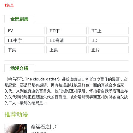
1集全
全部剧集
PV
HD下
HD上
HD中字
HD高清
HD
下集
上集
正片
动漫介绍
《鸣鸟不飞 The clouds gather》讲述改编自ヨネダコウ著作的漫画，这
是恋爱、还是只是有感情。拥有被虐趣味以及好色一面的真诚会少当家、
矢代。来到他身边的百目鬼。他们渐渐互相吸引。怀抱着自我矛盾而生存
的矢代和始终正直跟随矢代的百目鬼。被命运所玩弄而互相弥补各自欠缺
的二人，最终的结局是...
推荐动漫
命运石之门0