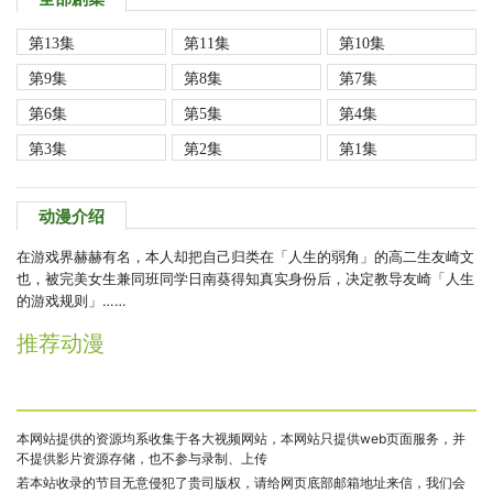
第13集
第11集
第10集
第9集
第8集
第7集
第6集
第5集
第4集
第3集
第2集
第1集
动漫介绍
在游戏界赫赫有名，本人却把自己归类在「人生的弱角」的高二生友崎文
也，被完美女生兼同班同学日南葵得知真实身份后，决定教导友崎「人生
的游戏规则」……
推荐动漫
本网站提供的资源均系收集于各大视频网站，本网站只提供web页面服务，并
不提供影片资源存储，也不参与录制、上传
若本站收录的节目无意侵犯了贵司版权，请给网页底部邮箱地址来信，我们会