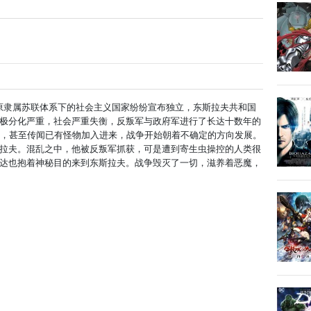
，原隶属苏联体系下的社会主义国家纷纷宣布独立，东斯拉夫共和国
极分化严重，社会严重失衡，反叛军与政府军进行了长达十数年的
烈，甚至传闻已有怪物加入进来，战争开始朝着不确定的方向发展。
拉夫。混乱之中，他被反叛军抓获，可是遭到寄生虫操控的人类很
达也抱着神秘目的来到东斯拉夫。战争毁灭了一切，滋养着恶魔，