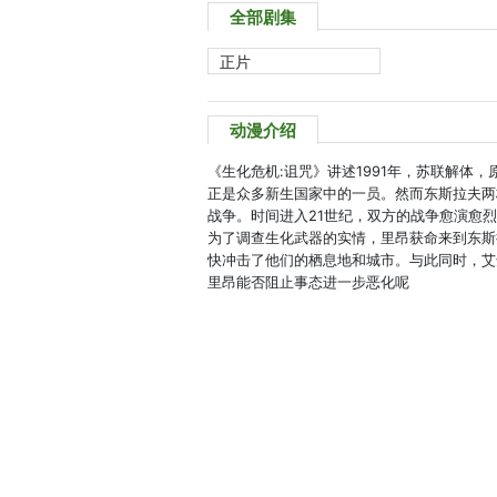
全部剧集
正片
动漫介绍
《生化危机:诅咒》讲述1991年，苏联解体
正是众多新生国家中的一员。然而东斯拉夫两
战争。时间进入21世纪，双方的战争愈演愈
为了调查生化武器的实情，里昂获命来到东斯
快冲击了他们的栖息地和城市。与此同时，艾
里昂能否阻止事态进一步恶化呢