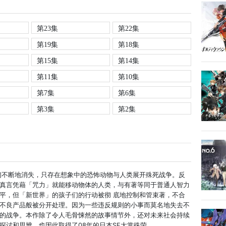
第23集
第22集
第19集
第18集
第15集
第14集
第11集
第10集
第7集
第6集
第3集
第2集
子们不断地消失，只存在想象中的恐怖动物与人类展开殊死战争。反
真言凭藉「咒力」就能移动物体的人类，与有著等同于普通人智力
平，但「新世界」的孩子们的行动被彻 底地控制和管束著，不合
不良产品般被分开处理。因为一些违反规则的小事而莫名地失去不
的战争。本作除了令人毛骨悚然的故事情节外，还对未来社会持续
探讨和思辨，也因此取得了08年的日本SF大赏殊荣。