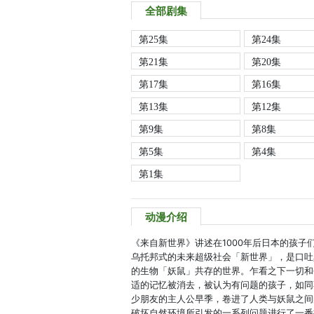
全部剧集
第25集
第24集
第21集
第20集
第17集
第16集
第13集
第12集
第9集
第8集
第5集
第4集
第1集
动漫介绍
《来自新世界》讲述在1000年后日本的孩
乌托邦式的未来超级社会「新世界」，是口吐
的生物「妖鼠」共存的世界。乍看之下一切和
适的记忆被消去，被认为有问题的孩子，如同
少朋友的主人公早季，卷进了人类与妖鼠之间
破坏自然环境所引发的一系列问题进行了一番