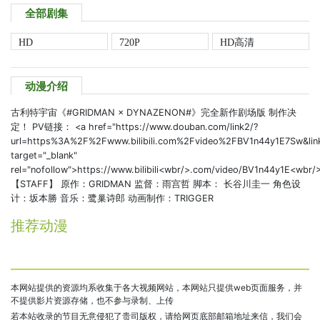
全部剧集
HD
720P
HD高清
动漫介绍
古利特宇宙《#GRIDMAN × DYNAZENON#》完全新作剧场版 制作决
定！ PV链接： <a href="https://www.douban.com/link2/?
url=https%3A%2F%2Fwww.bilibili.com%2Fvideo%2FBV1n44y1E7Sw&li
target="_blank"
rel="nofollow">https://www.bilibili<wbr/>.com/video/BV1n44y1E<wbr
【STAFF】 原作：GRIDMAN 监督：雨宫哲 脚本： 长谷川圭一 角色设
计：坂本勝 音乐：鹭巢诗郎 动画制作：TRIGGER
推荐动漫
本网站提供的资源均系收集于各大视频网站，本网站只提供web页面服务，并
不提供影片资源存储，也不参与录制、上传
若本站收录的节目无意侵犯了贵司版权，请给网页底部邮箱地址来信，我们会