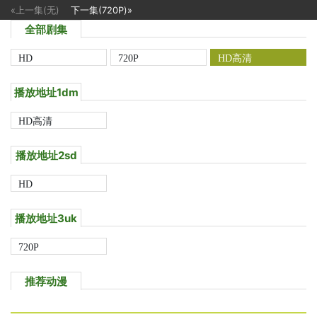
«上一集(无)
下一集(720P)»
全部剧集
HD
720P
HD高清
播放地址1dm
HD高清
播放地址2sd
HD
播放地址3uk
720P
推荐动漫