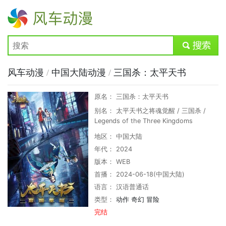
风车动漫
submit
风车动漫
/
中国大陆动漫
/
三国杀：太平天书
原名： 三国杀：太平天书
别名： 太平天书之将魂觉醒 / 三国杀 /
Legends of the Three Kingdoms
地区： 中国大陆
年代： 2024
版本： WEB
首播： 2024-06-18(中国大陆)
语言： 汉语普通话
类型：
动作
奇幻
冒险
完结