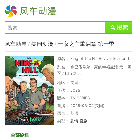
风车动漫
submit
风车动漫
/
美国动漫
/
一家之主重启篇 第一季
原名： King of the Hill Revival Season 1
别名： 乡巴佬希尔一家的幸福生活 第十四
季 / 山丘之王
地区： 美国
年代： 2025
版本： TV SERIES
首播： 2025-08-04(美国)
语言： 英语
类型：
剧情
喜剧
全部剧集