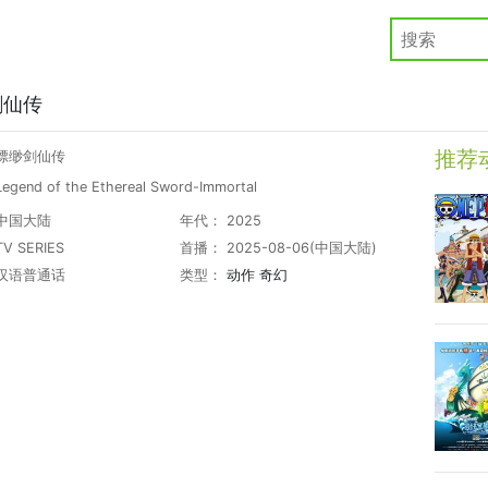
剑仙传
推荐
缥缈剑仙传
gend of the Ethereal Sword-Immortal
中国大陆
年代： 2025
V SERIES
首播： 2025-08-06(中国大陆)
汉语普通话
类型：
动作
奇幻