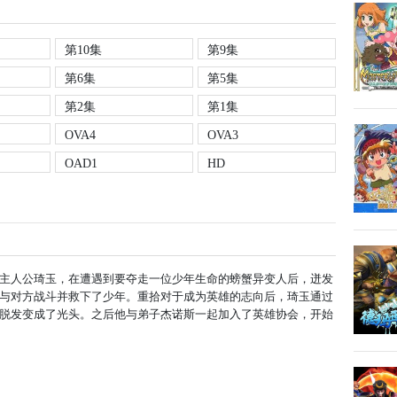
第10集
第9集
第6集
第5集
第2集
第1集
OVA4
OVA3
OAD1
HD
主人公琦玉，在遭遇到要夺走一位少年生命的螃蟹异变人后，迸发
与对方战斗并救下了少年。重拾对于成为英雄的志向后，琦玉通过
脱发变成了光头。之后他与弟子杰诺斯一起加入了英雄协会，开始