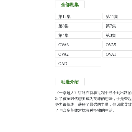
全部剧集
第12集
第11集
第8集
第7集
第4集
第3集
OVA6
OVA5
OVA2
OVA1
OAD
动漫介绍
《一拳超人》讲述在就职过程中寻不到出路的
出了孩童时代想要成为英雄的想法，于是奋起
努力锻炼终于获得了最强的力量，但因此导致
了与众多英雄对抗各种怪物的生活。