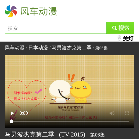
风车动漫
submit
风车动漫
/
日本动漫
/
马男波杰克第二季
/
第06集
马男波杰克第二季
(TV
2015)
第06集