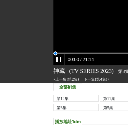
神藏
(TV SERIES
2023)
第3
«上一集(第2集)
下一集(第4集)»
全部剧集
第12集
第11集
第6集
第5集
播放地址1dm