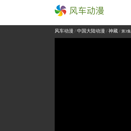
风车动漫
风车动漫
/
中国大陆动漫
/
神藏
/
第3集