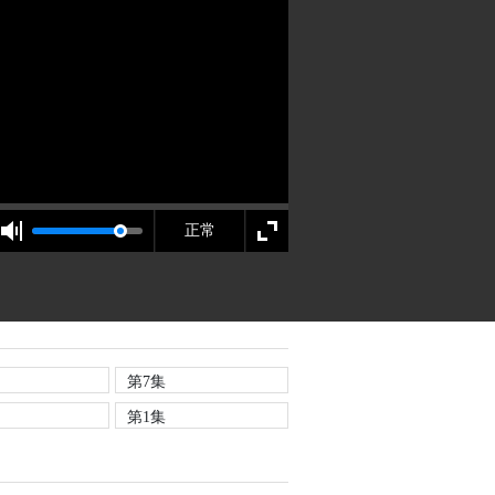
第7集
第1集