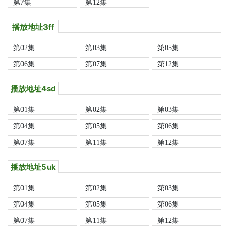
第7集
第12集
播放地址3ff
第02集
第03集
第05集
第06集
第07集
第12集
播放地址4sd
第01集
第02集
第03集
第04集
第05集
第06集
第07集
第11集
第12集
播放地址5uk
第01集
第02集
第03集
第04集
第05集
第06集
第07集
第11集
第12集