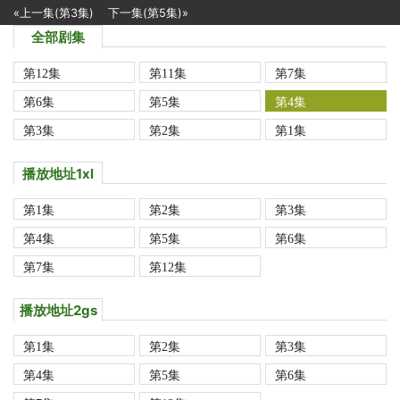
«上一集(第3集)
下一集(第5集)»
全部剧集
第12集
第11集
第7集
第6集
第5集
第4集
第3集
第2集
第1集
播放地址1xl
第1集
第2集
第3集
第4集
第5集
第6集
第7集
第12集
播放地址2gs
第1集
第2集
第3集
第4集
第5集
第6集