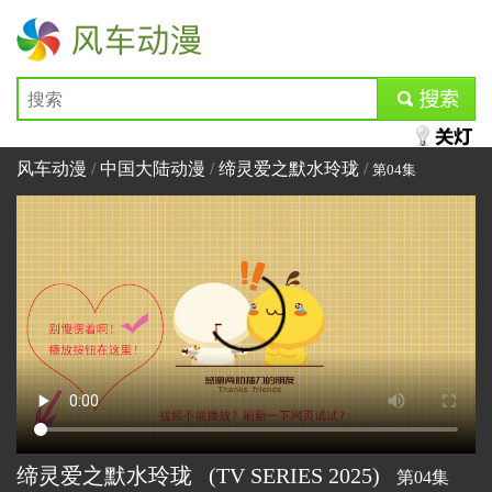
风车动漫
submit
风车动漫
/
中国大陆动漫
/
缔灵爱之默水玲珑
/
第04集
缔灵爱之默水玲珑
(TV SERIES
2025)
第04集