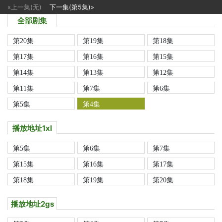
«上一集(无)
下一集(第5集)»
全部剧集
第20集
第19集
第18集
第17集
第16集
第15集
第14集
第13集
第12集
第11集
第7集
第6集
第5集
第4集
播放地址1xl
第5集
第6集
第7集
第15集
第16集
第17集
第18集
第19集
第20集
播放地址2gs