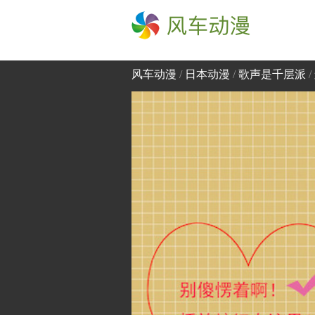
风车动漫
风车动漫
/
日本动漫
/
歌声是千层派
/