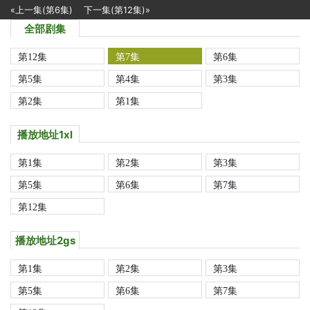
«上一集(第6集)
下一集(第12集)»
全部剧集
第12集
第7集
第6集
第5集
第4集
第3集
第2集
第1集
播放地址1xl
第1集
第2集
第3集
第5集
第6集
第7集
第12集
播放地址2gs
第1集
第2集
第3集
第5集
第6集
第7集