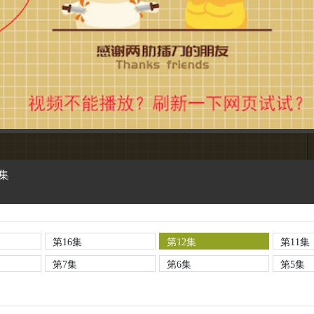
2集
第16集
第12集
第11集
第7集
第6集
第5集