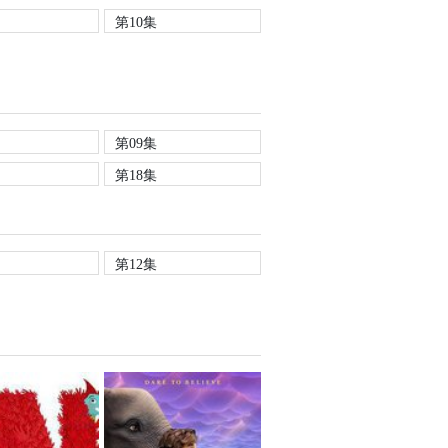
第10集
第09集
第18集
第12集