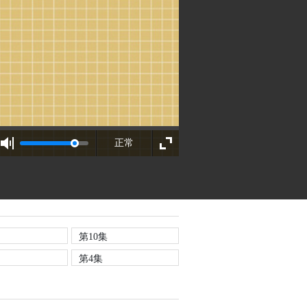
第10集
第4集