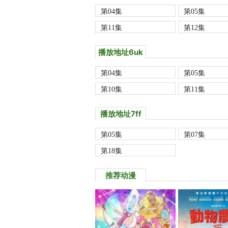
第04集
第05集
第11集
第12集
播放地址6uk
第04集
第05集
第10集
第11集
播放地址7ff
第05集
第07集
第18集
推荐动漫