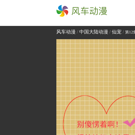
风车动漫
风车动漫
/
中国大陆动漫
/
仙宠
/
第12