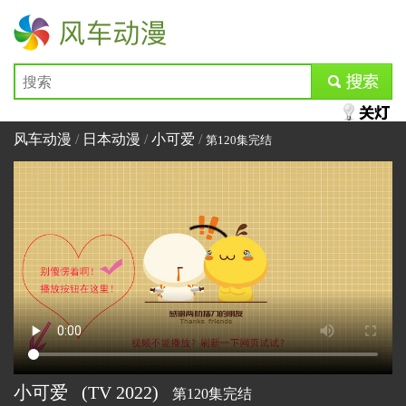
风车动漫
submit
风车动漫
/
日本动漫
/
小可爱
/
第120集完结
小可爱
(TV
2022)
第120集完结