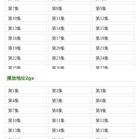
第84集
第83集
第82集
第7集
第8集
第9集
第81集
第80集
第79集
第10集
第11集
第12集
第78集
第77集
第76集
第13集
第14集
第15集
第75集
第74集
第73集
第16集
第17集
第18集
第72集
第71集
第70集
第19集
第20集
第21集
第69集
第68集
第67集
第22集
第23集
第24集
第66集
第65集
第64集
第25集
第26集
第27集
第63集
第62集
第61集
播放地址2gs
第28集
第29集
第30集
第60集
第59集
第58集
第31集
第32集
第33集
第1集
第2集
第3集
第57集
第56集
第55集
第34集
第35集
第36集
第4集
第5集
第6集
第54集
第53集
第52集
第37集
第38集
第39集
第7集
第8集
第9集
第51集
第50集
第49集
第40集
第41集
第42集
第10集
第11集
第12集
第48集
第47集
第46集
第43集
第44集
第45集
第13集
第14集
第15集
第45集
第44集
第43集
第46集
第47集
第48集