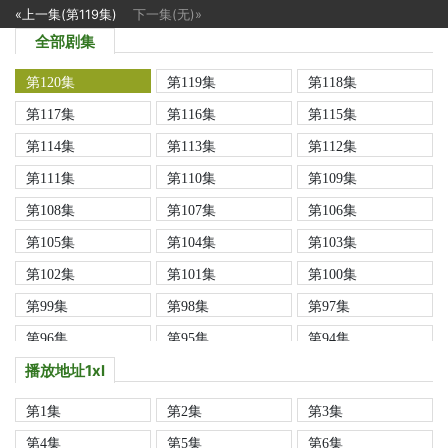
«上一集(第119集)
下一集(无)»
全部剧集
第120集
第119集
第118集
第117集
第116集
第115集
第114集
第113集
第112集
第111集
第110集
第109集
第108集
第107集
第106集
第105集
第104集
第103集
第102集
第101集
第100集
第99集
第98集
第97集
第96集
第95集
第94集
播放地址1xl
第93集
第92集
第91集
第90集
第89集
第88集
第1集
第2集
第3集
第87集
第86集
第85集
第4集
第5集
第6集