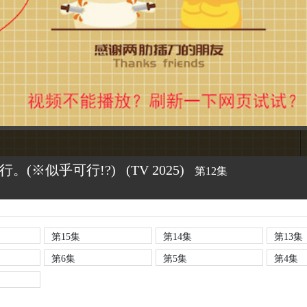
。(※似乎可行!?)
(TV
2025)
第12集
第15集
第14集
第13集
第6集
第5集
第4集