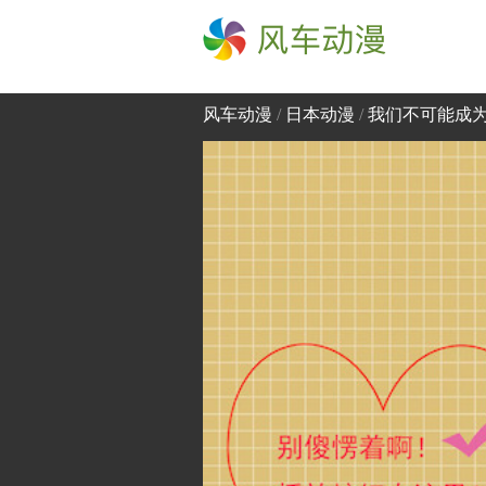
风车动漫
风车动漫
/
日本动漫
/
我们不可能成为