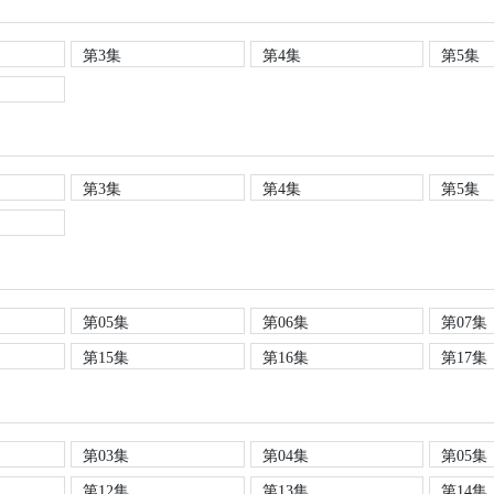
第3集
第4集
第5集
第3集
第4集
第5集
第05集
第06集
第07集
第15集
第16集
第17集
第03集
第04集
第05集
第12集
第13集
第14集