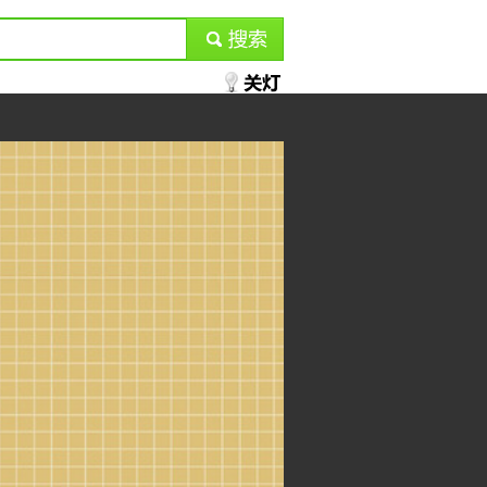
submit