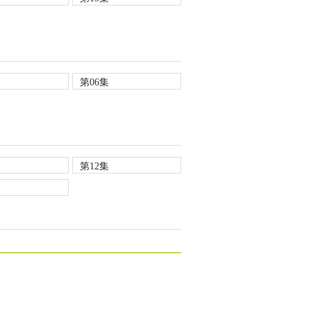
第06集
第12集