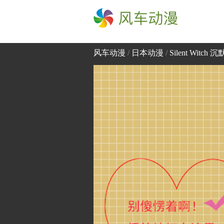
风车动漫
风车动漫
/
日本动漫
/
Silent Witc