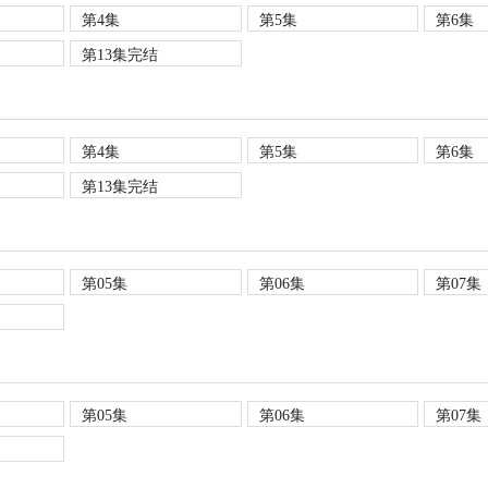
第4集
第5集
第6集
第13集完结
第4集
第5集
第6集
第13集完结
第05集
第06集
第07集
第05集
第06集
第07集