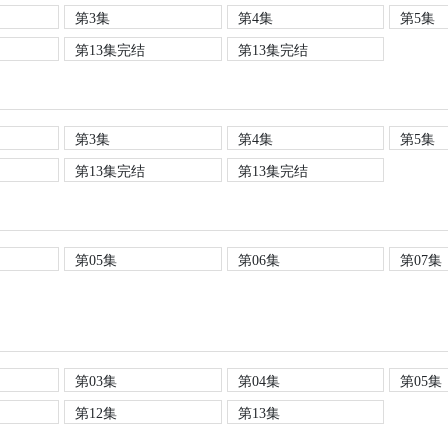
第3集
第4集
第5集
第13集完结
第13集完结
第3集
第4集
第5集
第13集完结
第13集完结
第05集
第06集
第07集
第03集
第04集
第05集
第12集
第13集