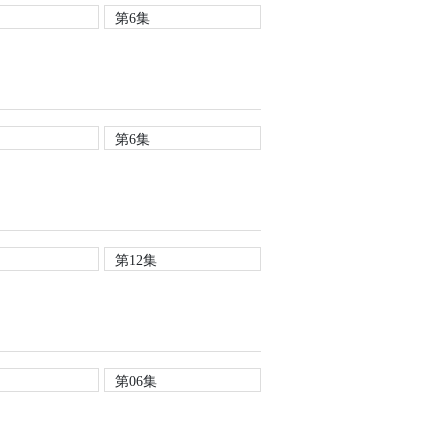
第6集
第6集
第12集
第06集