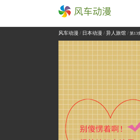
风车动漫
风车动漫
/
日本动漫
/
异人旅馆
/
第13