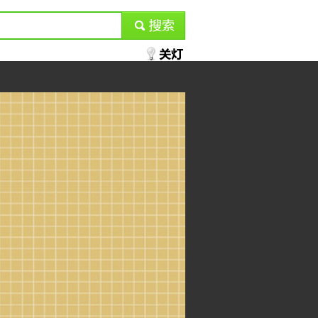
submit