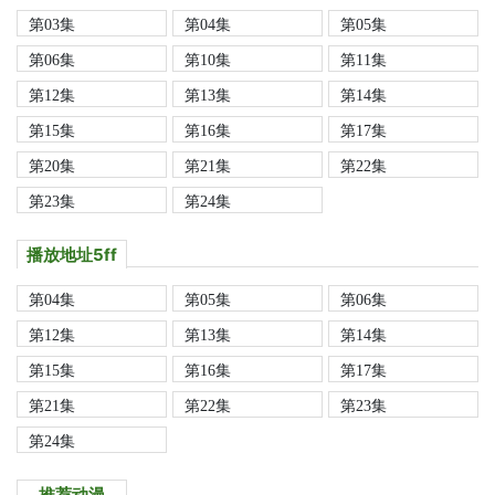
第03集
第04集
第05集
第06集
第10集
第11集
第12集
第13集
第14集
第15集
第16集
第17集
第20集
第21集
第22集
第23集
第24集
播放地址5ff
第04集
第05集
第06集
第12集
第13集
第14集
第15集
第16集
第17集
第21集
第22集
第23集
第24集
推荐动漫