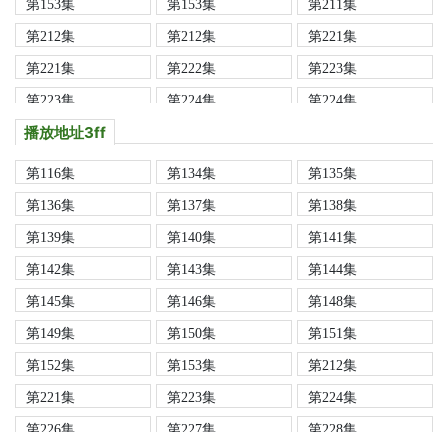
第153集
第153集
第211集
第191集
第190集
第189集
第251集
第252集
第252集
第212集
第212集
第221集
第188集
第187集
第186集
第253集
第253集
第254集
第221集
第222集
第223集
第185集
第184集
第183集
第254集
第255集
第255集
第223集
第224集
第224集
第182集
第181集
第180集
第256集
第257集
第258集
播放地址3ff
第224集
第226集
第226集
第179集
第178集
第177集
第259集
第260集
第261集
第227集
第227集
第228集
第116集
第134集
第135集
第176集
第175集
第174集
第261集
第228集
第233集
第234集
第136集
第137集
第138集
第173集
第172集
第171集
第235集
第236集
第237集
第139集
第140集
第141集
第170集
第169集
第168集
第238集
第239集
第239集
第142集
第143集
第144集
第167集
第166集
第165集
第243集
第244集
第245集
第145集
第146集
第148集
第164集
第163集
第162集
第246集
第246集
第247集
第149集
第150集
第151集
第161集
第160集
第159集
第250集
第251集
第252集
第152集
第153集
第212集
第158集
第157集
第156集
第252集
第253集
第253集
第221集
第223集
第224集
第155集
第154集
第153集
第254集
第254集
第255集
第226集
第227集
第228集
第152集
第151集
第150集