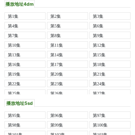
第255集
第256集
第257集
播放地址4dm
第234集
第235集
第236集
第149集
第148集
第147集
第258集
第259集
第260集
第237集
第238集
第239集
第146集
第145集
第144集
第1集
第2集
第3集
第260集
第243集
第244集
第245集
第143集
第142集
第141集
第4集
第5集
第6集
第246集
第247集
第251集
第140集
第139集
第138集
第7集
第8集
第9集
第252集
第253集
第254集
第137集
第136集
第135集
第10集
第11集
第12集
第255集
第256集
第257集
第134集
第133集
第132集
第13集
第14集
第15集
第258集
第259集
第260集
第131集
第130集
第129集
第16集
第17集
第18集
第261集
第262集
第263集
第128集
第127集
第126集
第19集
第20集
第21集
第264集
第265集
第266集
第125集
第124集
第123集
第22集
第23集
第24集
第267集
第268集
第269集
第122集
第121集
第120集
第25集
第26集
第27集
第270集
第271集
第272集
第119集
第118集
第117集
播放地址5sd
第28集
第29集
第30集
第273集
第274集
第275集
第116集
第115集
第114集
第31集
第32集
第33集
第95集
第96集
第97集
第276集
第113集
第112集
第111集
第34集
第35集
第36集
第98集
第99集
第100集
第110集
第109集
第108集
第37集
第38集
第39集
第101集
第102集
第103集