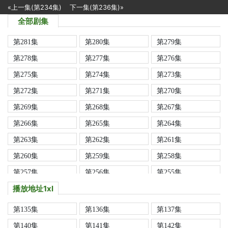
«上一集(第234集)
下一集(第236集)»
全部剧集
第281集
第280集
第279集
第278集
第277集
第276集
第275集
第274集
第273集
第272集
第271集
第270集
第269集
第268集
第267集
第266集
第265集
第264集
第263集
第262集
第261集
第260集
第259集
第258集
第257集
第256集
第255集
播放地址1xl
第254集
第253集
第252集
第251集
第250集
第249集
第135集
第136集
第137集
第248集
第247集
第246集
第140集
第141集
第142集