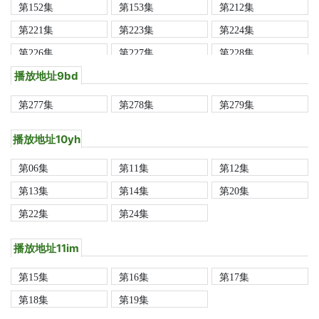
第49集
第50集
第51集
第152集
第153集
第212集
第23集
第22集
第21集
第52集
第53集
第54集
第221集
第223集
第224集
第20集
第19集
第18集
第55集
第56集
第57集
第226集
第227集
第228集
第17集
第16集
第15集
第58集
第59集
第60集
播放地址9bd
第234集
第235集
第236集
第14集
第13集
第12集
第61集
第62集
第63集
第237集
第238集
第239集
第11集
第10集
第9集
第277集
第278集
第279集
第64集
第243集
第244集
第245集
第8集
第7集
第6集
播放地址10yh
第246集
第247集
第251集
第5集
第4集
第3集
第252集
第253集
第254集
第06集
第11集
第12集
第2集
第1集
HD
第255集
第256集
第257集
第13集
第14集
第20集
第258集
第259集
第260集
第22集
第24集
第261集
第262集
第263集
播放地址11im
第264集
第265集
第266集
第15集
第16集
第17集
第267集
第268集
第269集
第18集
第19集
第270集
第271集
第272集