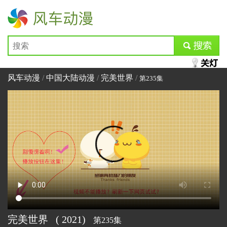
风车动漫
submit
风车动漫
/
中国大陆动漫
/
完美世界
/
第235集
完美世界
(
2021)
第235集