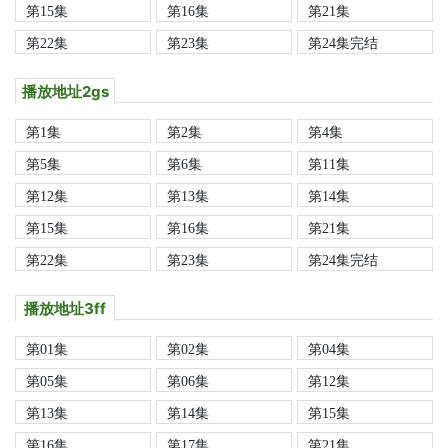
第15集
第16集
第21集
第22集
第23集
第24集完结
播放地址2gs
第1集
第2集
第4集
第5集
第6集
第11集
第12集
第13集
第14集
第15集
第16集
第21集
第22集
第23集
第24集完结
播放地址3ff
第01集
第02集
第04集
第05集
第06集
第12集
第13集
第14集
第15集
第16集
第17集
第21集