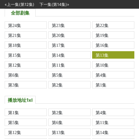
«上一集(第12集)
下一集(第14集)»
全部剧集
第24集
第23集
第22集
第21集
第20集
第19集
第18集
第17集
第16集
第15集
第14集
第13集
第12集
第11集
第10集
第6集
第5集
第4集
第3集
第2集
第1集
播放地址1xl
第1集
第2集
第4集
第5集
第6集
第11集
第12集
第13集
第14集