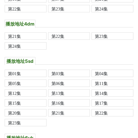
第22集
第23集
第24集
播放地址4dm
第21集
第22集
第23集
第24集
播放地址5sd
第01集
第03集
第04集
第05集
第06集
第11集
第12集
第13集
第14集
第15集
第16集
第17集
第20集
第21集
第22集
第23集
播放地址6uk