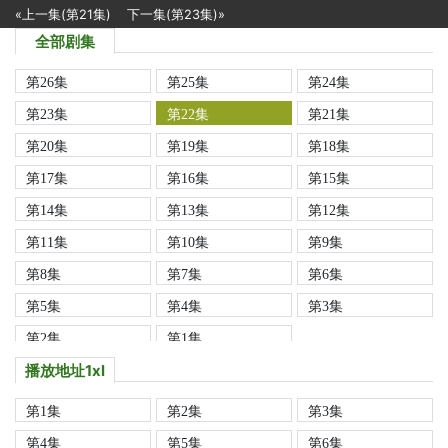
«上一集(第21集)
下一集(第23集)»
全部剧集
第26集
第25集
第24集
第23集
第22集
第21集
第20集
第19集
第18集
第17集
第16集
第15集
第14集
第13集
第12集
第11集
第10集
第9集
第8集
第7集
第6集
第5集
第4集
第3集
第2集
第1集
播放地址1xl
第1集
第2集
第3集
第4集
第5集
第6集