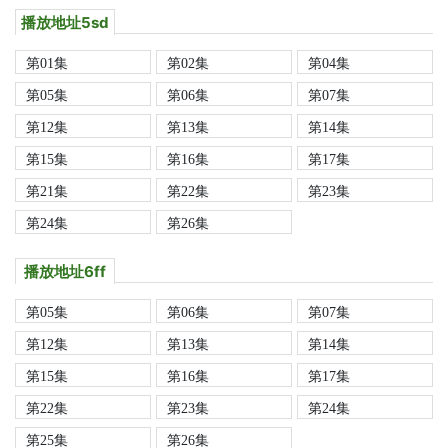
播放地址5sd
第01集
第02集
第04集
第05集
第06集
第07集
第12集
第13集
第14集
第15集
第16集
第17集
第21集
第22集
第23集
第24集
第26集
播放地址6ff
第05集
第06集
第07集
第12集
第13集
第14集
第15集
第16集
第17集
第22集
第23集
第24集
第25集
第26集