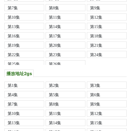
第7集
第8集
第9集
第10集
第11集
第12集
第13集
第14集
第15集
第16集
第17集
第18集
第19集
第20集
第21集
第22集
第23集
第24集
第25集
第26集
播放地址2gs
第1集
第2集
第3集
第4集
第5集
第6集
第7集
第8集
第9集
第10集
第11集
第12集
第13集
第14集
第15集