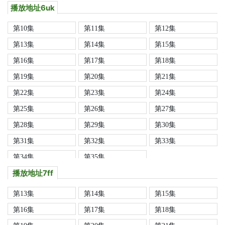
播放地址6uk
第10集
第11集
第12集
第13集
第14集
第15集
第16集
第17集
第18集
第19集
第20集
第21集
第22集
第23集
第24集
第25集
第26集
第27集
第28集
第29集
第30集
第31集
第32集
第33集
第34集
第35集
播放地址7ff
第13集
第14集
第15集
第16集
第17集
第18集