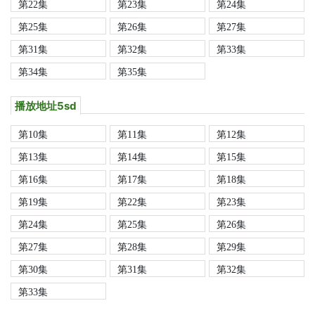
第22集
第23集
第24集
第25集
第26集
第27集
第31集
第32集
第33集
第34集
第35集
播放地址5sd
第10集
第11集
第12集
第13集
第14集
第15集
第16集
第17集
第18集
第19集
第22集
第23集
第24集
第25集
第26集
第27集
第28集
第29集
第30集
第31集
第32集
第33集