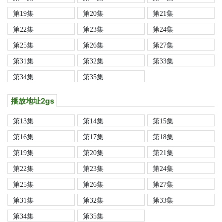
第19集
第20集
第21集
第22集
第23集
第24集
第25集
第26集
第27集
第31集
第32集
第33集
第34集
第35集
播放地址2gs
第13集
第14集
第15集
第16集
第17集
第18集
第19集
第20集
第21集
第22集
第23集
第24集
第25集
第26集
第27集
第31集
第32集
第33集
第34集
第35集