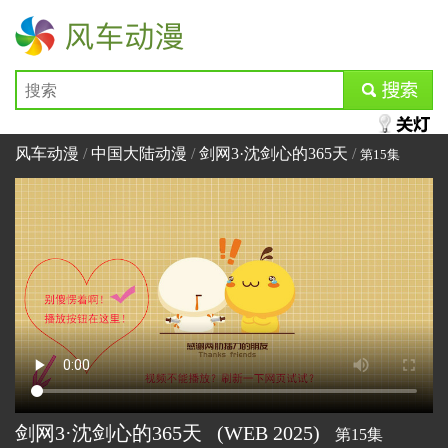
风车动漫
submit
风车动漫
/
中国大陆动漫
/
剑网3·沈剑心的365天
/
第15集
剑网3·沈剑心的365天
(WEB
2025)
第15集