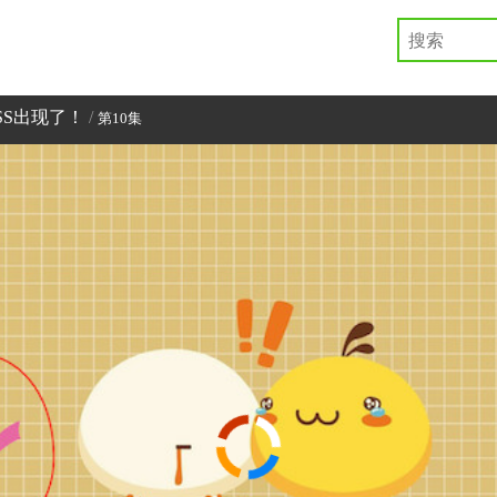
SS出现了！
/
第10集