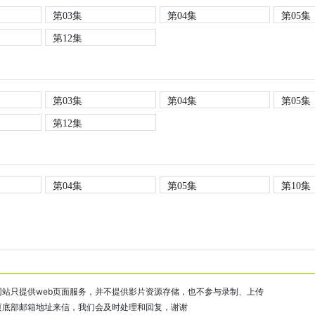
第03集
第04集
第05集
第12集
第03集
第04集
第05集
第12集
第04集
第05集
第10集
站只提供web页面服务，并不提供影片资源存储，也不参与录制、上传
页底部邮箱地址来信，我们会及时处理和回复，谢谢