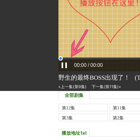
野生的最终BOSS出现了！
(
«上一集(第9集)
下一集(第11集)»
全部剧集
第12集
第11集
第3集
第2集
播放地址1xl