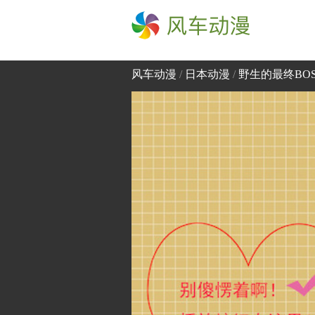
风车动漫
风车动漫
/
日本动漫
/
野生的最终BO