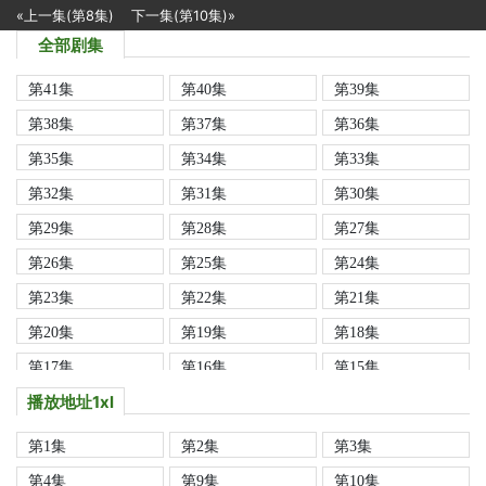
«上一集(第8集)
下一集(第10集)»
全部剧集
第41集
第40集
第39集
第38集
第37集
第36集
第35集
第34集
第33集
第32集
第31集
第30集
第29集
第28集
第27集
第26集
第25集
第24集
第23集
第22集
第21集
第20集
第19集
第18集
第17集
第16集
第15集
播放地址1xl
第14集
第13集
第12集
第11集
第10集
第9集
第1集
第2集
第3集
第8集
第4集
第3集
第4集
第9集
第10集