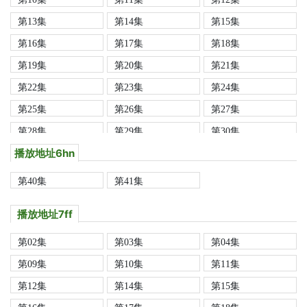
第13集
第14集
第15集
第16集
第17集
第18集
第19集
第20集
第21集
第22集
第23集
第24集
第25集
第26集
第27集
第28集
第29集
第30集
播放地址6hn
第31集
第32集
第33集
第34集
第35集
第36集
第40集
第41集
第37集
第38集
第39集
播放地址7ff
第40集
第41集
第02集
第03集
第04集
第09集
第10集
第11集
第12集
第14集
第15集