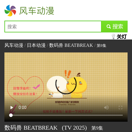
风车动漫
submit
风车动漫
/
日本动漫
/
数码兽 BEATBREAK
/
第9集
数码兽 BEATBREAK
(TV
2025)
第9集