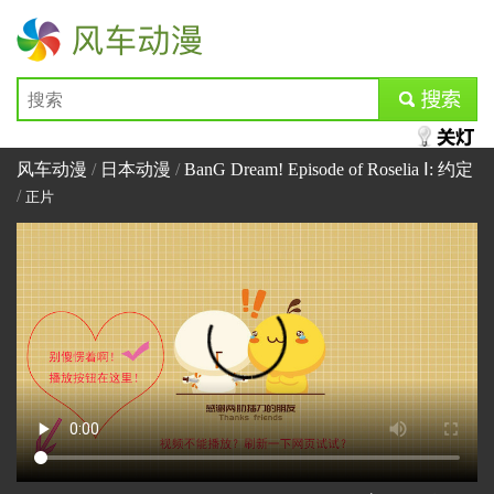
风车动漫
submit
风车动漫
/
日本动漫
/
BanG Dream! Episode of Roselia Ⅰ: 约定
/
正片