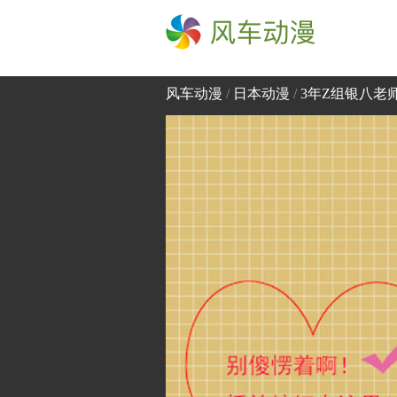
风车动漫
风车动漫
/
日本动漫
/
3年Z组银八老