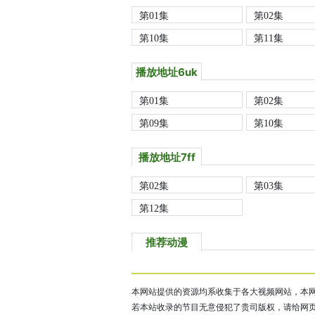
第01集
第02集
第10集
第11集
播放地址6uk
第01集
第02集
第09集
第10集
播放地址7ff
第02集
第03集
第12集
推荐动漫
本网站提供的资源均系收集于各大视频网站，本网
若本站收录的节目无意侵犯了贵司版权，请给网