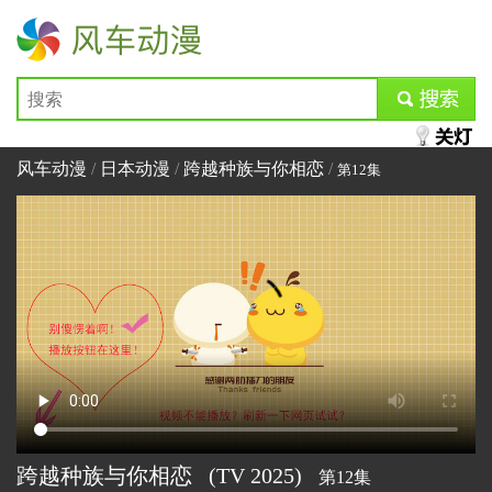
风车动漫
submit
风车动漫
/
日本动漫
/
跨越种族与你相恋
/
第12集
跨越种族与你相恋
(TV
2025)
第12集