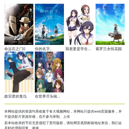
命运石之门0
你的名字。
我老婆是学生会长 第二季
紫罗兰永恒花园
政宗君的复仇
在世界尽头咏唱恋曲的少女YU-NO
本网站提供的资源均系收集于各大视频网站，本网站只提供web页面服务，并
不提供影片资源存储，也不参与录制、上传
若本站收录的节目无意侵犯了贵司版权，请给网页底部邮箱地址来信，我们会
及时处理和回复，谢谢