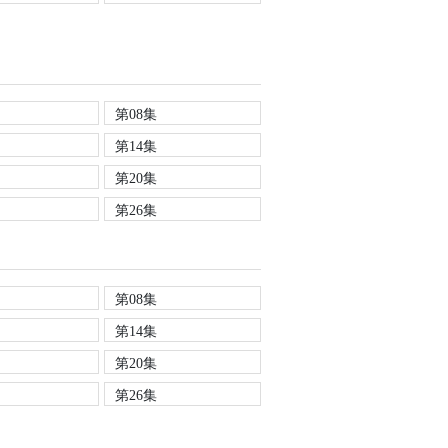
第08集
第14集
第20集
第26集
第08集
第14集
第20集
第26集