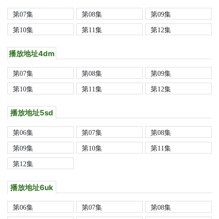
第07集
第08集
第09集
第10集
第11集
第12集
播放地址4dm
第07集
第08集
第09集
第10集
第11集
第12集
播放地址5sd
第06集
第07集
第08集
第09集
第10集
第11集
第12集
播放地址6uk
第06集
第07集
第08集