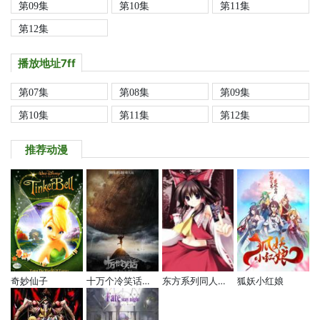
第09集
第10集
第11集
第12集
播放地址7ff
第07集
第08集
第09集
第10集
第11集
第12集
推荐动漫
奇妙仙子
十万个冷笑话电影版
东方系列同人动画
狐妖小红娘