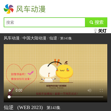
风车动漫
submit
风车动漫
/
中国大陆动漫
/
仙逆
/
第143集
仙逆
(WEB
2023)
第143集