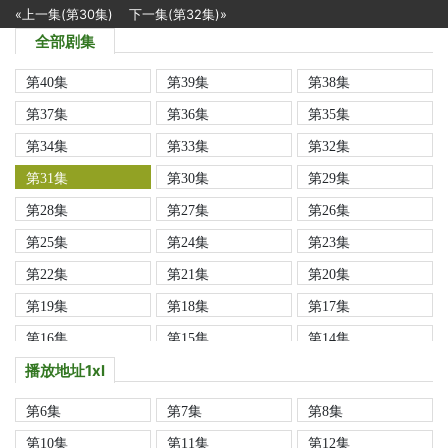
«上一集(第30集)
下一集(第32集)»
全部剧集
第40集
第39集
第38集
第37集
第36集
第35集
第34集
第33集
第32集
第31集
第30集
第29集
第28集
第27集
第26集
第25集
第24集
第23集
第22集
第21集
第20集
第19集
第18集
第17集
第16集
第15集
第14集
播放地址1xl
第13集
第12集
第11集
第10集
第9集
第8集
第6集
第7集
第8集
第7集
第6集
第5集
第10集
第11集
第12集