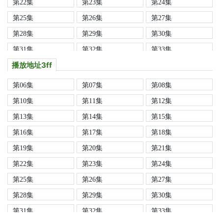
第22集
第23集
第24集
第25集
第26集
第27集
第28集
第29集
第30集
第31集
第32集
第33集
播放地址3ff
第34集
第35集
第36集
第37集
第38集
第39集
第06集
第07集
第08集
第40集
第10集
第11集
第12集
第13集
第14集
第15集
第16集
第17集
第18集
第19集
第20集
第21集
第22集
第23集
第24集
第25集
第26集
第27集
第28集
第29集
第30集
第31集
第32集
第33集