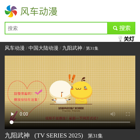
风车动漫
submit
风车动漫
/
中国大陆动漫
/
九阳武神
/
第31集
九阳武神
(TV SERIES
2025)
第31集