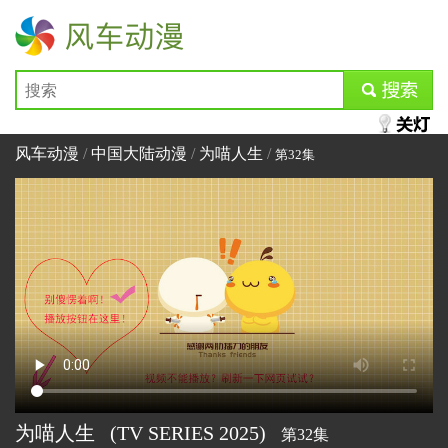
风车动漫
submit
风车动漫
/
中国大陆动漫
/
为喵人生
/
第32集
为喵人生
(TV SERIES
2025)
第32集