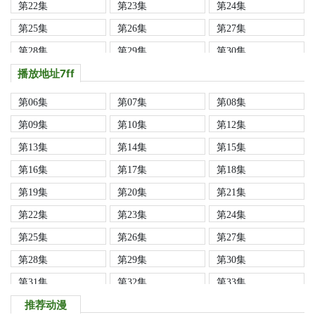
第22集
第23集
第24集
第25集
第26集
第27集
第28集
第29集
第30集
播放地址7ff
第31集
第32集
第33集
第34集
第35集
第36集
第06集
第07集
第08集
第09集
第10集
第12集
第13集
第14集
第15集
第16集
第17集
第18集
第19集
第20集
第21集
第22集
第23集
第24集
第25集
第26集
第27集
第28集
第29集
第30集
第31集
第32集
第33集
推荐动漫
第34集
第35集
第36集