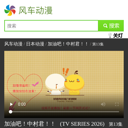
风车动漫
submit
风车动漫
/
日本动漫
/
加油吧！中村君！！
/
第13集
加油吧！中村君！！
(TV SERIES
2026)
第13集