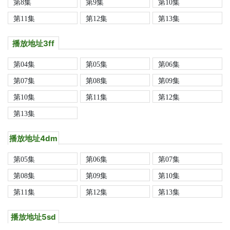
第8集
第9集
第10集
第11集
第12集
第13集
播放地址3ff
第04集
第05集
第06集
第07集
第08集
第09集
第10集
第11集
第12集
第13集
播放地址4dm
第05集
第06集
第07集
第08集
第09集
第10集
第11集
第12集
第13集
播放地址5sd