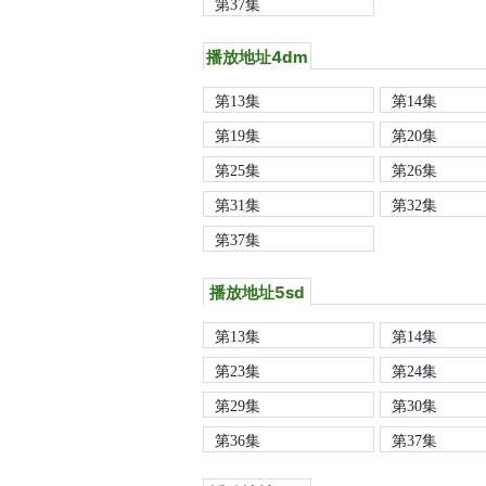
第37集
播放地址4dm
第13集
第14集
第19集
第20集
第25集
第26集
第31集
第32集
第37集
播放地址5sd
第13集
第14集
第23集
第24集
第29集
第30集
第36集
第37集