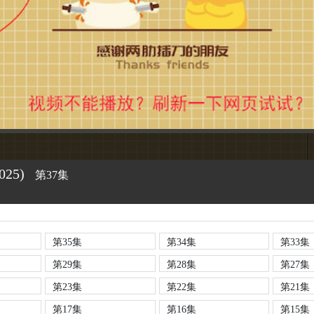
025)
第37集
第35集
第34集
第33集
第29集
第28集
第27集
第23集
第22集
第21集
第17集
第16集
第15集