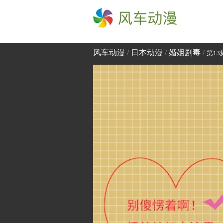
风车动漫
风车动漫
/
日本动漫
/
婚姻剧毒
/
第13