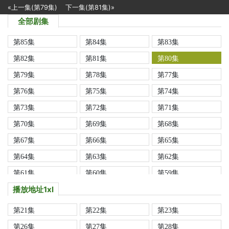
«上一集(第79集)
下一集(第81集)»
全部剧集
第85集
第84集
第83集
第82集
第81集
第80集
第79集
第78集
第77集
第76集
第75集
第74集
第73集
第72集
第71集
第70集
第69集
第68集
第67集
第66集
第65集
第64集
第63集
第62集
第61集
第60集
第59集
播放地址1xl
第58集
第57集
第56集
第55集
第54集
第53集
第21集
第22集
第23集
第52集
第51集
第50集
第26集
第27集
第28集