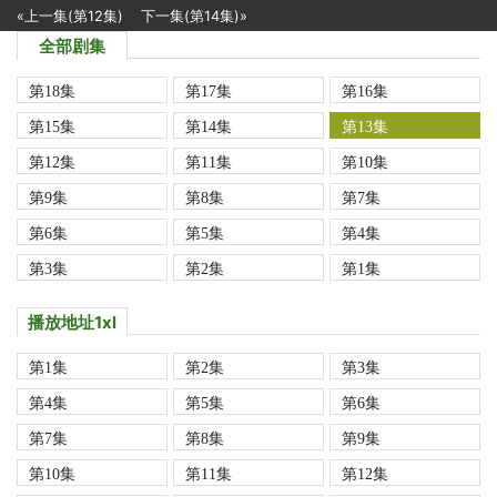
«上一集(第12集)
下一集(第14集)»
全部剧集
第18集
第17集
第16集
第15集
第14集
第13集
第12集
第11集
第10集
第9集
第8集
第7集
第6集
第5集
第4集
第3集
第2集
第1集
播放地址1xl
第1集
第2集
第3集
第4集
第5集
第6集
第7集
第8集
第9集
第10集
第11集
第12集