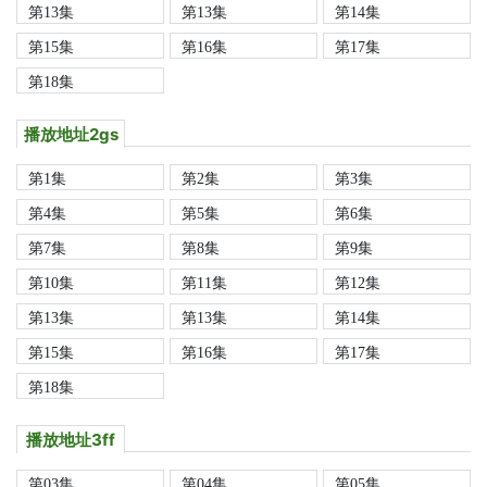
第13集
第13集
第14集
第15集
第16集
第17集
第18集
播放地址2gs
第1集
第2集
第3集
第4集
第5集
第6集
第7集
第8集
第9集
第10集
第11集
第12集
第13集
第13集
第14集
第15集
第16集
第17集
第18集
播放地址3ff
第03集
第04集
第05集