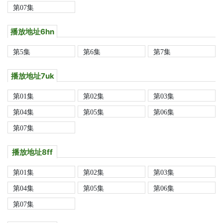
第07集
播放地址6hn
第5集
第6集
第7集
播放地址7uk
第01集
第02集
第03集
第04集
第05集
第06集
第07集
播放地址8ff
第01集
第02集
第03集
第04集
第05集
第06集
第07集