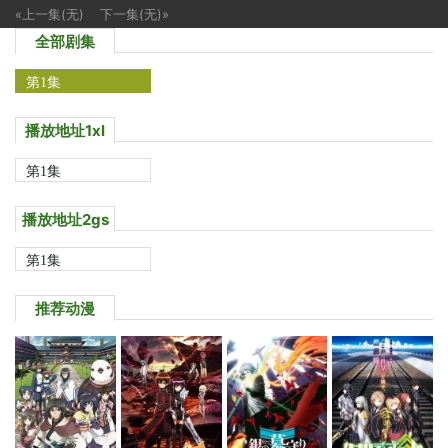
«上一集(无)
下一集(无)»
全部剧集
第1集
播放地址1xl
第1集
播放地址2gs
第1集
推荐动漫