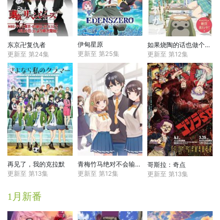
伊甸星原
东京卍复仇者
如果烧陶的话也做个马克杯吧
更新至 第25集
更新至 第24集
更新至 第12集
再见了，我的克拉默
青梅竹马绝对不会输的恋爱喜剧
哥斯拉：奇点
更新至 第13集
更新至 第12集
更新至 第13集
1月新番