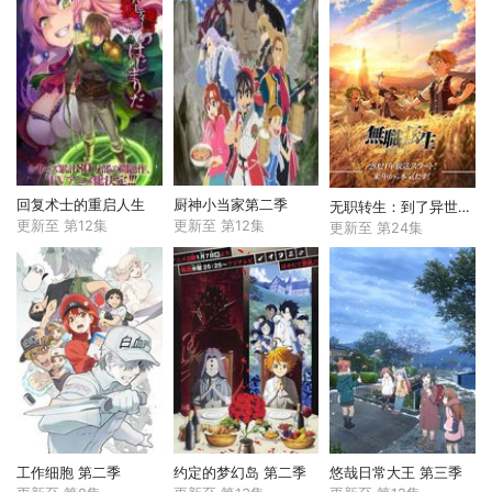
回复术士的重启人生
厨神小当家第二季
无职转生：到了异世界就拿出真本事
更新至 第12集
更新至 第12集
更新至 第24集
工作细胞 第二季
约定的梦幻岛 第二季
悠哉日常大王 第三季