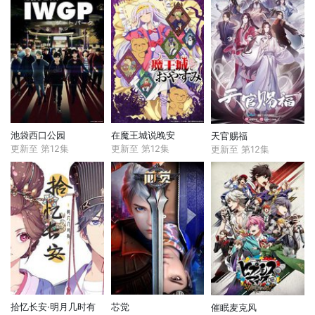
池袋西口公园
在魔王城说晚安
天官赐福
更新至 第12集
更新至 第12集
更新至 第12集
拾忆长安·明月几时有
芯觉
催眠麦克风