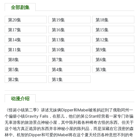
全部剧集
第20集
第19集
第18集
第17集
第16集
第15集
第14集
第13集
第12集
第11集
第10集
第9集
第8集
第7集
第6集
第5集
第4集
第3集
第2集
第1集
动漫介绍
《怪诞小镇第二季》讲述兄妹俩Dipper和Mabel被爸妈赶到了俄勒冈州一
个偏僻小镇Gravity Falls，在那儿，他们的舅公Stan经营着一家专门诈骗
无辜游客的旅游景点神秘小屋，其中陈列着各种稀奇古怪的东西。但关于
这个地方真正诡异的东西并非神秘小屋的陈列品，而是深藏在它茂密的森
林中。机智的Dipper和可爱的Mabel将在这个夏天经历各种意想不到的奇