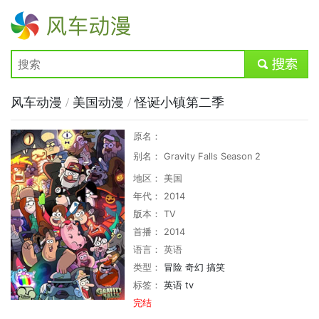
风车动漫
submit
风车动漫
/
美国动漫
/
怪诞小镇第二季
原名：
别名： Gravity Falls Season 2
地区： 美国
年代： 2014
版本： TV
首播： 2014
语言： 英语
类型：
冒险
奇幻
搞笑
标签：
英语
tv
完结