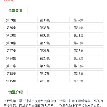
全部剧集
第39集
第38集
第37集
第36集
第35集
第34集
第33集
第32集
第31集
第30集
第29集
第28集
第27集
第26集
第25集
第24集
第23集
第22集
第21集
第20集
第19集
第18集
第17集
第16集
第15集
第14集
第13集
第12集
第11集
第10集
动漫介绍
第9集
第8集
第7集
《尸兄第二季》讲述一次意外的自来水厂污染，打破了屌丝青年白小飞的
第6集
第5集
第4集
平淡生活。面对前所未闻超强大尸兄，小飞毅然踏上了寻找女友的道路。