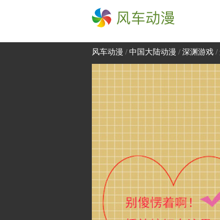
风车动漫
风车动漫
/
中国大陆动漫
/
深渊游戏
/